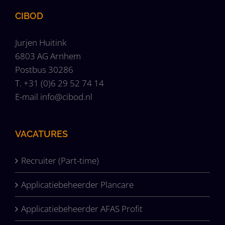
CIBOD
Jurjen Huitink
6803 AG Arnhem
Postbus 30286
T. +31 (0)6 29 52 74 14
E-mail
info@cibod.nl
VACATURES
Recruiter (Part-time)
Applicatiebeheerder Plancare
Applicatiebeheerder AFAS Profit