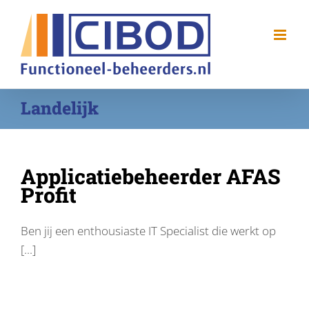
Ga
naar
inhoud
Landelijk
Applicatiebeheerder AFAS
Profit
Ben jij een enthousiaste IT Specialist die werkt op
[...]