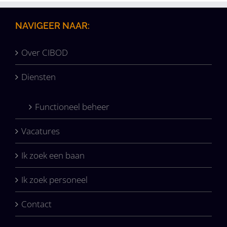
NAVIGEER NAAR:
Over CIBOD
Diensten
Functioneel beheer
Vacatures
Ik zoek een baan
Ik zoek personeel
Contact