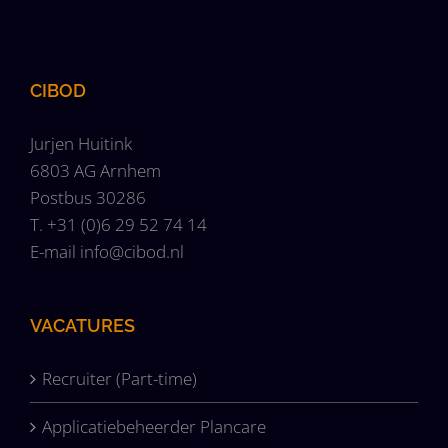
CIBOD
Jurjen Huitink
6803 AG Arnhem
Postbus 30286
T. +31 (0)6 29 52 74 14
E-mail
info@cibod.nl
VACATURES
Recruiter (Part-time)
Applicatiebeheerder Plancare