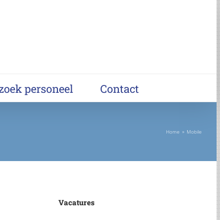
 zoek personeel
Contact
Home
»
Mobile
Vacatures