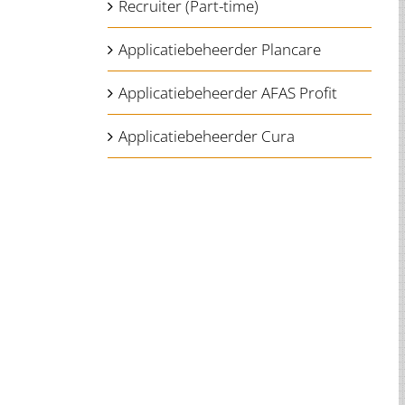
Recruiter (Part-time)
 nulla
Applicatiebeheerder Plancare
an.
Applicatiebeheerder AFAS Profit
atis
Applicatiebeheerder Cura
stra,