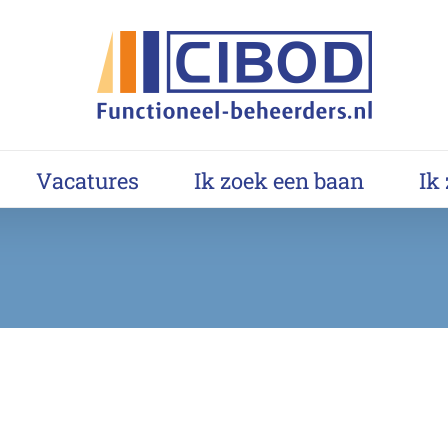
Vacatures
Ik zoek een baan
Ik
Mobile App Creation
Branding
Design
Mobile
WordPress