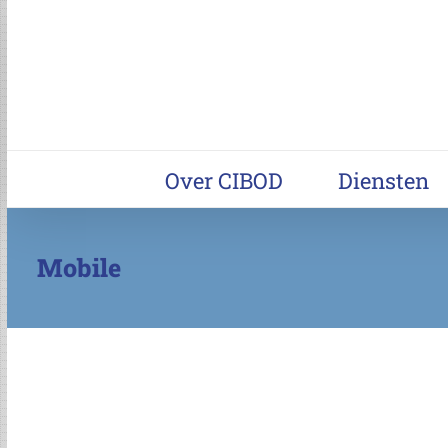
Ga
naar
inhoud
Over CIBOD
Diensten
Mobile