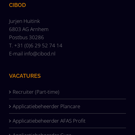
CIBOD
Jurjen Huitink
6803 AG Arnhem
Postbus 30286
T. +31 (0)6 29 52 74 14
E-mail
info@cibod.nl
VACATURES
Recruiter (Part-time)
Applicatiebeheerder Plancare
Applicatiebeheerder AFAS Profit