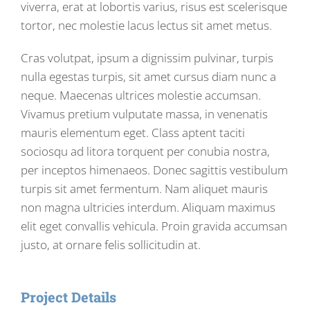
viverra, erat at lobortis varius, risus est scelerisque
tortor, nec molestie lacus lectus sit amet metus.
Cras volutpat, ipsum a dignissim pulvinar, turpis
nulla egestas turpis, sit amet cursus diam nunc a
neque. Maecenas ultrices molestie accumsan.
Vivamus pretium vulputate massa, in venenatis
mauris elementum eget. Class aptent taciti
sociosqu ad litora torquent per conubia nostra,
per inceptos himenaeos. Donec sagittis vestibulum
turpis sit amet fermentum. Nam aliquet mauris
non magna ultricies interdum. Aliquam maximus
elit eget convallis vehicula. Proin gravida accumsan
justo, at ornare felis sollicitudin at.
Project Details