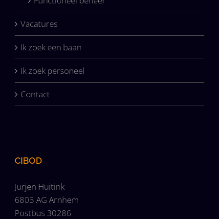
Functioneel beheer
Vacatures
Ik zoek een baan
Ik zoek personeel
Contact
CIBOD
Jurjen Huitink
6803 AG Arnhem
Postbus 30286