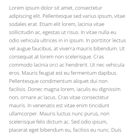
Lorem ipsum dolor sit amet, consectetur
adipiscing elit. Pellentesque sed varius ipsum, vitae
sodales erat. Etiam elit lorem, lacinia vitae
sollicitudin ac, egestas ut risus. In vitae nulla eu
odio vehicula ultrices in in ipsum. In porttitor lectus
vel augue faucibus, at viverra mauris bibendum. Ut
consequat at lorem non scelerisque. Cras
commodo lacinia orci ac hendrerit. Ut nec vehicula
eros. Mauris feugiat est eu fermentum dapibus.
Pellentesque condimentum aliquet dui non
facilisis. Donec magna lorem, iaculis eu dignissim
non, ornare ac lacus. Cras vitae consectetur
mauris. In venenatis est vitae enim tincidunt
ullamcorper. Mauris luctus nunc purus, non
scelerisque felis dictum ac. Sed odio ipsum,
placerat eget bibendum eu, facilisis eu nunc. Duis